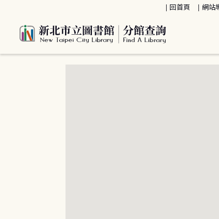
:::
回首頁
網站
:::