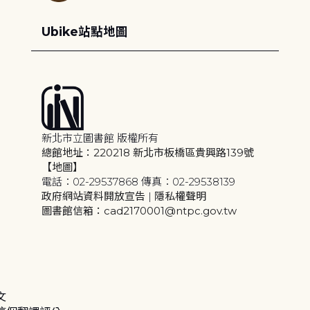
Ubike站點地圖
新北市立圖書館 版權所有
總館地址：220218 新北市板橋區貴興路139號
【地圖】
電話：02-29537868 傳真：02-29538139
政府網站資料開放宣告
|
隱私權聲明
圖書館信箱：cad2170001@ntpc.gov.tw
文