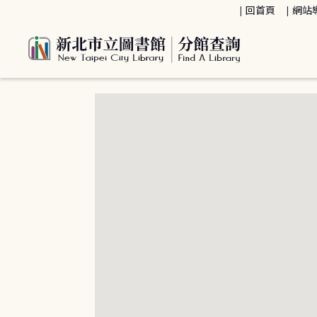
:::
回首頁
網站
:::