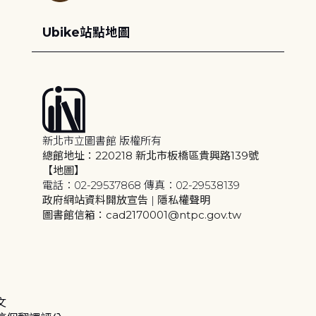
Ubike站點地圖
新北市立圖書館 版權所有
總館地址：220218 新北市板橋區貴興路139號
【地圖】
電話：02-29537868 傳真：02-29538139
政府網站資料開放宣告
|
隱私權聲明
圖書館信箱：cad2170001@ntpc.gov.tw
文