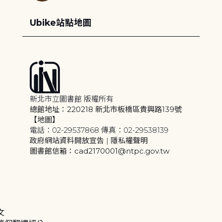
Ubike站點地圖
新北市立圖書館 版權所有
總館地址：220218 新北市板橋區貴興路139號
【地圖】
電話：02-29537868 傳真：02-29538139
政府網站資料開放宣告
|
隱私權聲明
圖書館信箱：cad2170001@ntpc.gov.tw
文