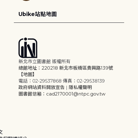
Ubike站點地圖
新北市立圖書館 版權所有
總館地址：220218 新北市板橋區貴興路139號
【地圖】
電話：02-29537868 傳真：02-29538139
政府網站資料開放宣告
|
隱私權聲明
圖書館信箱：cad2170001@ntpc.gov.tw
文