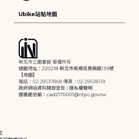
Ubike站點地圖
新北市立圖書館 版權所有
總館地址：220218 新北市板橋區貴興路139號
【地圖】
電話：02-29537868 傳真：02-29538139
政府網站資料開放宣告
|
隱私權聲明
圖書館信箱：cad2170001@ntpc.gov.tw
文