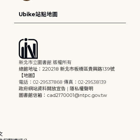
Ubike站點地圖
新北市立圖書館 版權所有
總館地址：220218 新北市板橋區貴興路139號
【地圖】
電話：02-29537868 傳真：02-29538139
政府網站資料開放宣告
|
隱私權聲明
圖書館信箱：cad2170001@ntpc.gov.tw
文