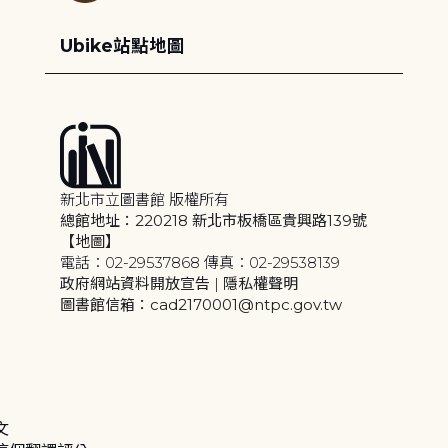
Ubike站點地圖
新北市立圖書館 版權所有
總館地址：220218 新北市板橋區貴興路139號
【地圖】
電話：02-29537868 傳真：02-29538139
政府網站資料開放宣告
|
隱私權聲明
圖書館信箱：cad2170001@ntpc.gov.tw
文