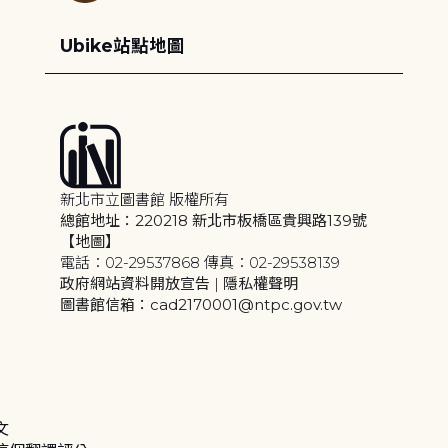
Ubike站點地圖
新北市立圖書館 版權所有
總館地址：220218 新北市板橋區貴興路139號
【地圖】
電話：02-29537868 傳真：02-29538139
政府網站資料開放宣告
|
隱私權聲明
圖書館信箱：cad2170001@ntpc.gov.tw
文