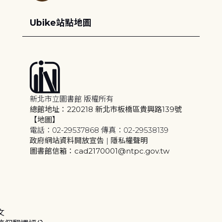
Ubike站點地圖
新北市立圖書館 版權所有
總館地址：220218 新北市板橋區貴興路139號
【地圖】
電話：02-29537868 傳真：02-29538139
政府網站資料開放宣告
|
隱私權聲明
圖書館信箱：cad2170001@ntpc.gov.tw
文