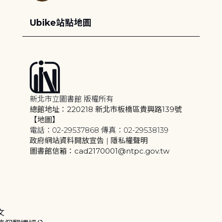
Ubike站點地圖
新北市立圖書館 版權所有
總館地址：220218 新北市板橋區貴興路139號
【地圖】
電話：02-29537868 傳真：02-29538139
政府網站資料開放宣告
|
隱私權聲明
圖書館信箱：cad2170001@ntpc.gov.tw
文