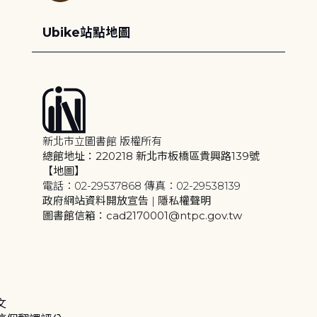
Ubike站點地圖
新北市立圖書館 版權所有
總館地址：220218 新北市板橋區貴興路139號
【地圖】
電話：02-29537868 傳真：02-29538139
政府網站資料開放宣告
|
隱私權聲明
圖書館信箱：cad2170001@ntpc.gov.tw
文