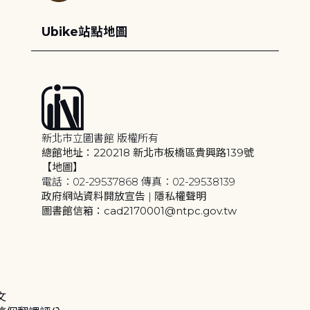
Ubike站點地圖
新北市立圖書館 版權所有
總館地址：220218 新北市板橋區貴興路139號
【地圖】
電話：02-29537868 傳真：02-29538139
政府網站資料開放宣告
|
隱私權聲明
圖書館信箱：cad2170001@ntpc.gov.tw
文