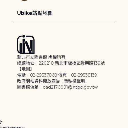
Ubike站點地圖
新北市立圖書館 版權所有
總館地址：220218 新北市板橋區貴興路139號
【地圖】
電話：02-29537868 傳真：02-29538139
政府網站資料開放宣告
|
隱私權聲明
圖書館信箱：cad2170001@ntpc.gov.tw
文