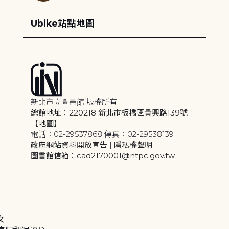
Ubike站點地圖
新北市立圖書館 版權所有
總館地址：220218 新北市板橋區貴興路139號
【地圖】
電話：02-29537868 傳真：02-29538139
政府網站資料開放宣告
|
隱私權聲明
圖書館信箱：cad2170001@ntpc.gov.tw
文