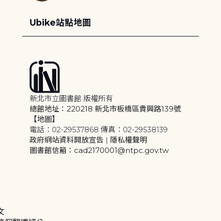
Ubike站點地圖
新北市立圖書館 版權所有
總館地址：220218 新北市板橋區貴興路139號
【地圖】
電話：02-29537868 傳真：02-29538139
政府網站資料開放宣告
|
隱私權聲明
圖書館信箱：cad2170001@ntpc.gov.tw
文