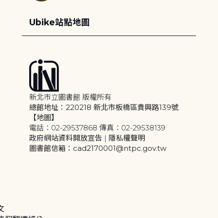
Ubike站點地圖
新北市立圖書館 版權所有
總館地址：220218 新北市板橋區貴興路139號
【地圖】
電話：02-29537868 傳真：02-29538139
政府網站資料開放宣告
|
隱私權聲明
圖書館信箱：cad2170001@ntpc.gov.tw
文