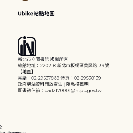
Ubike站點地圖
新北市立圖書館 版權所有
總館地址：220218 新北市板橋區貴興路139號
【地圖】
電話：02-29537868 傳真：02-29538139
政府網站資料開放宣告
|
隱私權聲明
圖書館信箱：cad2170001@ntpc.gov.tw
文