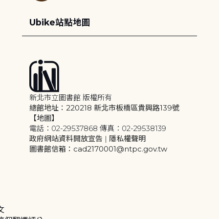
Ubike站點地圖
新北市立圖書館 版權所有
總館地址：220218 新北市板橋區貴興路139號
【地圖】
電話：02-29537868 傳真：02-29538139
政府網站資料開放宣告
|
隱私權聲明
圖書館信箱：cad2170001@ntpc.gov.tw
文