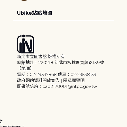
Ubike站點地圖
新北市立圖書館 版權所有
總館地址：220218 新北市板橋區貴興路139號
【地圖】
電話：02-29537868 傳真：02-29538139
政府網站資料開放宣告
|
隱私權聲明
圖書館信箱：cad2170001@ntpc.gov.tw
文