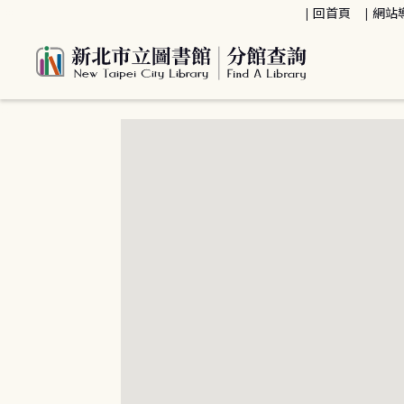
:::
回首頁
網站
:::