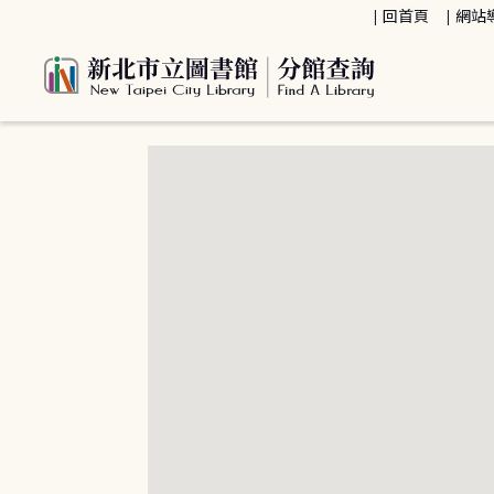
:::
回首頁
網站
:::