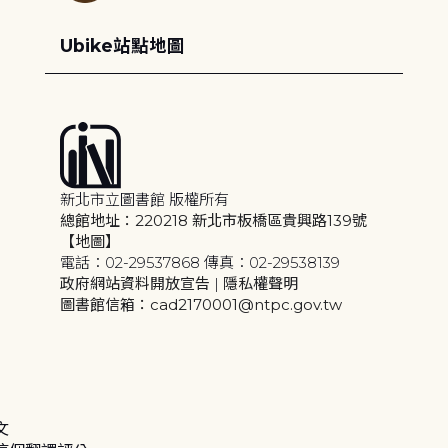
Ubike站點地圖
新北市立圖書館 版權所有
總館地址：220218 新北市板橋區貴興路139號
【地圖】
電話：02-29537868 傳真：02-29538139
政府網站資料開放宣告
|
隱私權聲明
圖書館信箱：cad2170001@ntpc.gov.tw
文