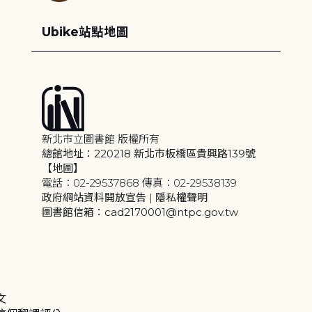
Ubike站點地圖
新北市立圖書館 版權所有
總館地址：220218 新北市板橋區貴興路139號
【地圖】
電話：02-29537868 傳真：02-29538139
政府網站資料開放宣告
|
隱私權聲明
圖書館信箱：cad2170001@ntpc.gov.tw
文