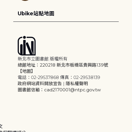
Ubike站點地圖
新北市立圖書館 版權所有
總館地址：220218 新北市板橋區貴興路139號
【地圖】
電話：02-29537868 傳真：02-29538139
政府網站資料開放宣告
|
隱私權聲明
圖書館信箱：cad2170001@ntpc.gov.tw
文