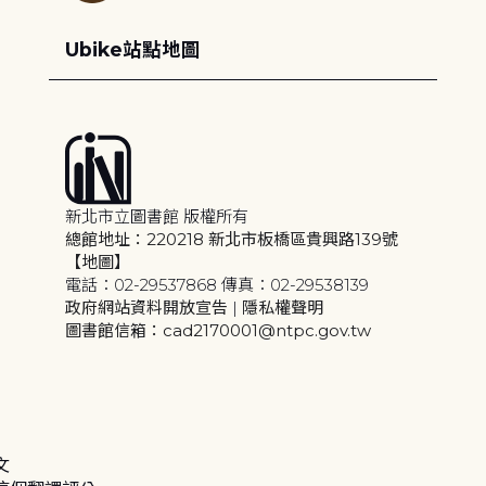
Ubike站點地圖
新北市立圖書館 版權所有
總館地址：220218 新北市板橋區貴興路139號
【地圖】
電話：02-29537868 傳真：02-29538139
政府網站資料開放宣告
|
隱私權聲明
圖書館信箱：cad2170001@ntpc.gov.tw
文