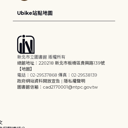
Ubike站點地圖
新北市立圖書館 版權所有
總館地址：220218 新北市板橋區貴興路139號
【地圖】
電話：02-29537868 傳真：02-29538139
政府網站資料開放宣告
|
隱私權聲明
圖書館信箱：cad2170001@ntpc.gov.tw
文