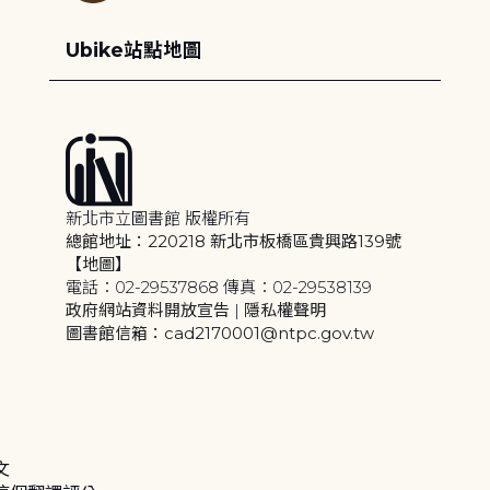
Ubike站點地圖
新北市立圖書館 版權所有
總館地址：220218 新北市板橋區貴興路139號
【地圖】
電話：02-29537868 傳真：02-29538139
政府網站資料開放宣告
|
隱私權聲明
圖書館信箱：cad2170001@ntpc.gov.tw
文