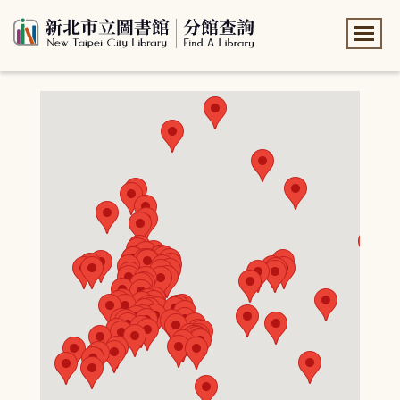
:::
:::