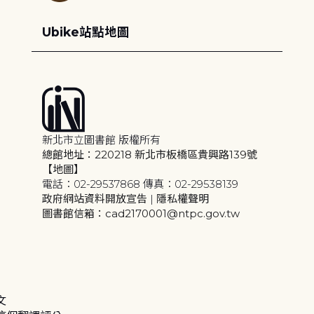
Ubike站點地圖
新北市立圖書館 版權所有
總館地址：220218 新北市板橋區貴興路139號
【地圖】
電話：02-29537868 傳真：02-29538139
政府網站資料開放宣告
|
隱私權聲明
圖書館信箱：cad2170001@ntpc.gov.tw
文