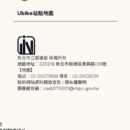
Ubike站點地圖
新北市立圖書館 版權所有
總館地址：220218 新北市板橋區貴興路139號
【地圖】
電話：02-29537868 傳真：02-29538139
政府網站資料開放宣告
|
隱私權聲明
圖書館信箱：cad2170001@ntpc.gov.tw
文