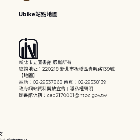
Ubike站點地圖
新北市立圖書館 版權所有
總館地址：220218 新北市板橋區貴興路139號
【地圖】
電話：02-29537868 傳真：02-29538139
政府網站資料開放宣告
|
隱私權聲明
圖書館信箱：cad2170001@ntpc.gov.tw
文