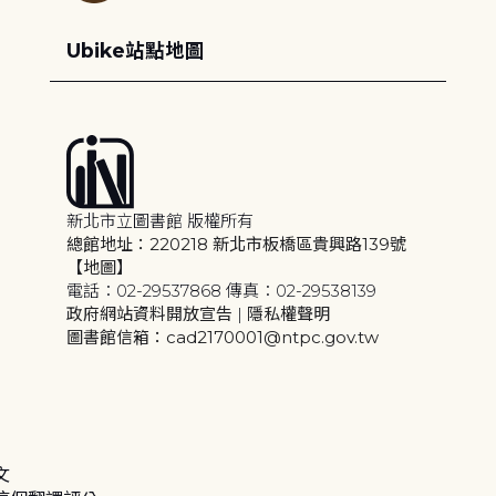
Ubike站點地圖
新北市立圖書館 版權所有
總館地址：220218 新北市板橋區貴興路139號
【地圖】
電話：02-29537868 傳真：02-29538139
政府網站資料開放宣告
|
隱私權聲明
圖書館信箱：cad2170001@ntpc.gov.tw
文