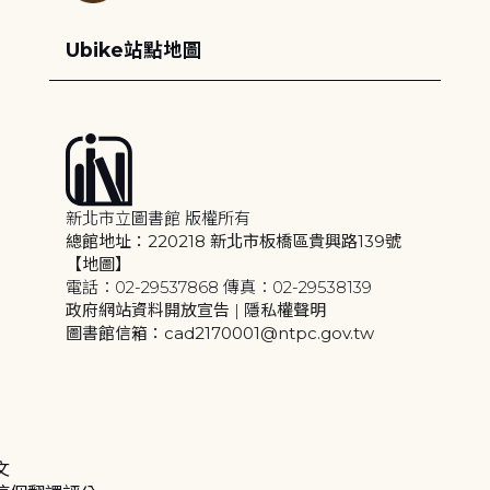
Ubike站點地圖
新北市立圖書館 版權所有
總館地址：220218 新北市板橋區貴興路139號
【地圖】
電話：02-29537868 傳真：02-29538139
政府網站資料開放宣告
|
隱私權聲明
圖書館信箱：cad2170001@ntpc.gov.tw
文