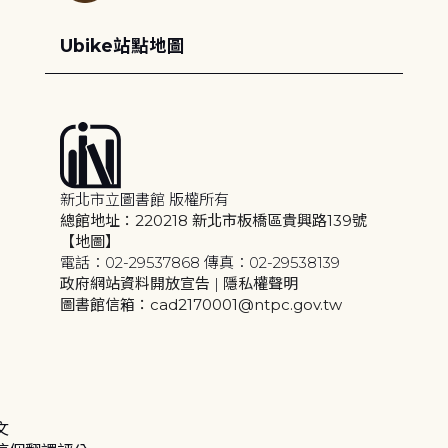
Ubike站點地圖
新北市立圖書館 版權所有
總館地址：220218 新北市板橋區貴興路139號
【地圖】
電話：02-29537868 傳真：02-29538139
政府網站資料開放宣告
|
隱私權聲明
圖書館信箱：cad2170001@ntpc.gov.tw
文