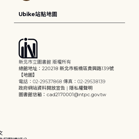
Ubike站點地圖
新北市立圖書館 版權所有
總館地址：220218 新北市板橋區貴興路139號
【地圖】
電話：02-29537868 傳真：02-29538139
政府網站資料開放宣告
|
隱私權聲明
圖書館信箱：cad2170001@ntpc.gov.tw
文