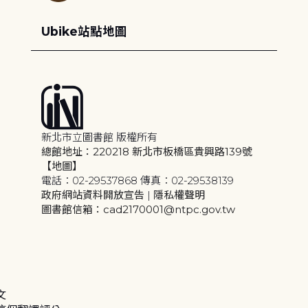
Ubike站點地圖
新北市立圖書館 版權所有
總館地址：220218 新北市板橋區貴興路139號
【地圖】
電話：02-29537868 傳真：02-29538139
政府網站資料開放宣告
|
隱私權聲明
圖書館信箱：cad2170001@ntpc.gov.tw
文