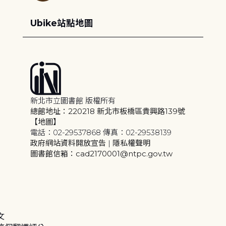
Ubike站點地圖
新北市立圖書館 版權所有
總館地址：220218 新北市板橋區貴興路139號
【地圖】
電話：02-29537868 傳真：02-29538139
政府網站資料開放宣告
|
隱私權聲明
圖書館信箱：cad2170001@ntpc.gov.tw
文