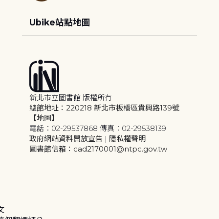
Ubike站點地圖
新北市立圖書館 版權所有
總館地址：220218 新北市板橋區貴興路139號
【地圖】
電話：02-29537868 傳真：02-29538139
政府網站資料開放宣告
|
隱私權聲明
圖書館信箱：cad2170001@ntpc.gov.tw
文