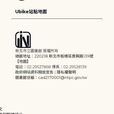
Ubike站點地圖
新北市立圖書館 版權所有
總館地址：220218 新北市板橋區貴興路139號
【地圖】
電話：02-29537868 傳真：02-29538139
政府網站資料開放宣告
|
隱私權聲明
圖書館信箱：cad2170001@ntpc.gov.tw
文