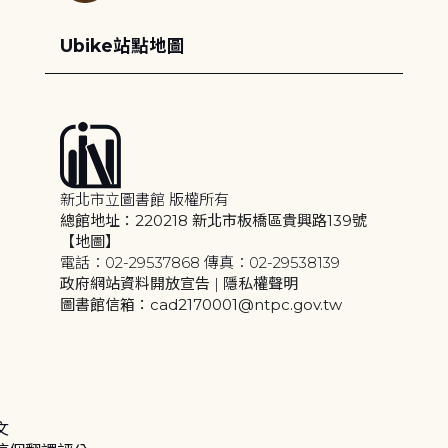
Ubike站點地圖
新北市立圖書館 版權所有
總館地址：220218 新北市板橋區貴興路139號
【地圖】
電話：02-29537868 傳真：02-29538139
政府網站資料開放宣告
|
隱私權聲明
圖書館信箱：cad2170001@ntpc.gov.tw
文