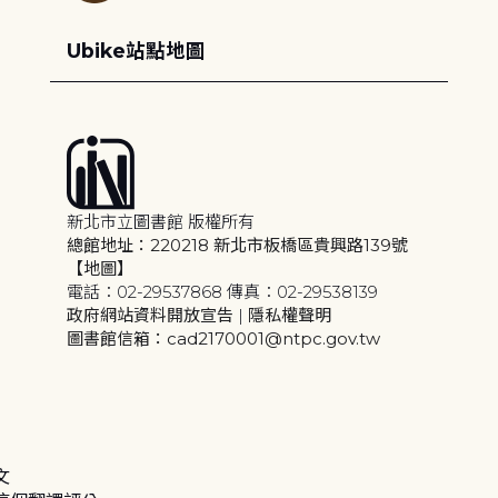
Ubike站點地圖
新北市立圖書館 版權所有
總館地址：220218 新北市板橋區貴興路139號
【地圖】
電話：02-29537868 傳真：02-29538139
政府網站資料開放宣告
|
隱私權聲明
圖書館信箱：cad2170001@ntpc.gov.tw
文