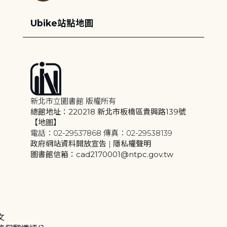
Ubike站點地圖
新北市立圖書館 版權所有
總館地址：220218 新北市板橋區貴興路139號
【地圖】
電話：02-29537868 傳真：02-29538139
政府網站資料開放宣告
|
隱私權聲明
圖書館信箱：cad2170001@ntpc.gov.tw
文