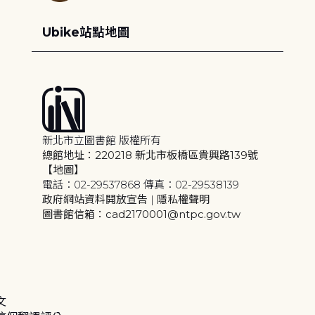
Ubike站點地圖
新北市立圖書館 版權所有
總館地址：220218 新北市板橋區貴興路139號
【地圖】
電話：02-29537868 傳真：02-29538139
政府網站資料開放宣告
|
隱私權聲明
圖書館信箱：cad2170001@ntpc.gov.tw
文