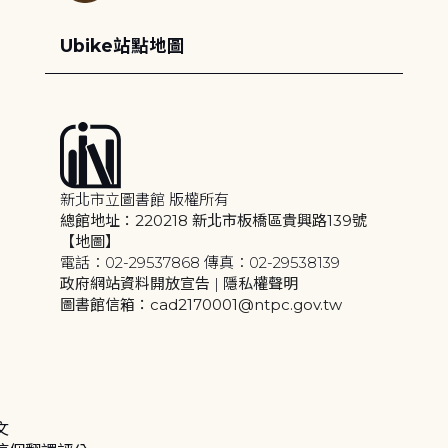
Ubike站點地圖
新北市立圖書館 版權所有
總館地址：220218 新北市板橋區貴興路139號
【地圖】
電話：02-29537868 傳真：02-29538139
政府網站資料開放宣告
|
隱私權聲明
圖書館信箱：cad2170001@ntpc.gov.tw
文