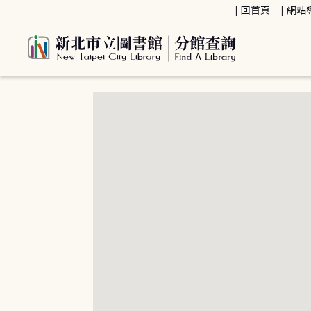
:::
回首頁
網站
:::