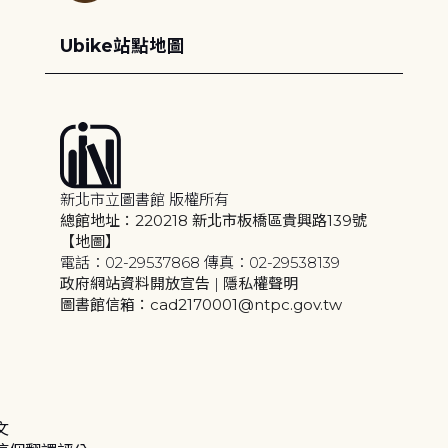
Ubike站點地圖
新北市立圖書館 版權所有
總館地址：220218 新北市板橋區貴興路139號
【地圖】
電話：02-29537868 傳真：02-29538139
政府網站資料開放宣告
|
隱私權聲明
圖書館信箱：cad2170001@ntpc.gov.tw
文