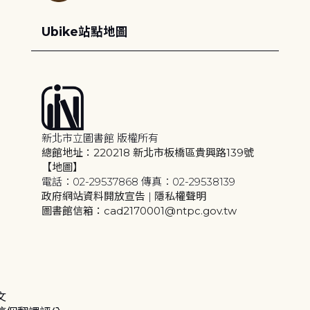
Ubike站點地圖
新北市立圖書館 版權所有
總館地址：220218 新北市板橋區貴興路139號
【地圖】
電話：02-29537868 傳真：02-29538139
政府網站資料開放宣告
|
隱私權聲明
圖書館信箱：cad2170001@ntpc.gov.tw
文