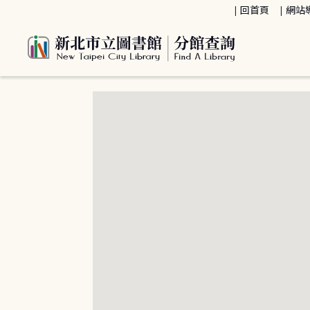
:::
回首頁
網站
:::