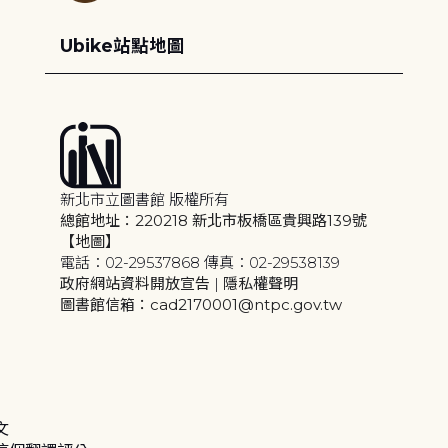
Ubike站點地圖
新北市立圖書館 版權所有
總館地址：220218 新北市板橋區貴興路139號
【地圖】
電話：02-29537868 傳真：02-29538139
政府網站資料開放宣告
|
隱私權聲明
圖書館信箱：cad2170001@ntpc.gov.tw
文